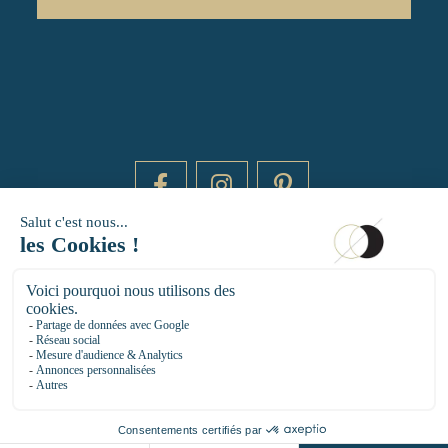
DAYTIME BY 20000 LIEUX
14 RUE DE BRETAGNE - 75003 PARIS
HELLO@DAYTIMEPARIS.COM