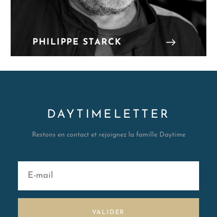
PHILIPPE STARCK
DAYTIMELETTER
Restons en contact et rejoignez la famille Daytime
VALIDER