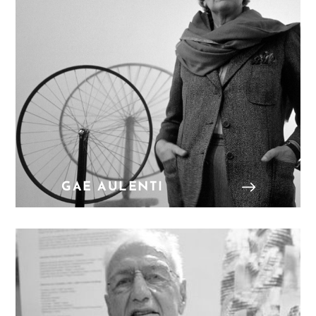
GAE AULENTI