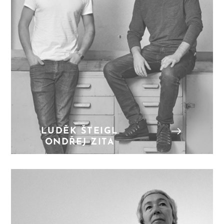
LUDĚK ŠTEIGL
ONDŘEJ ZITA