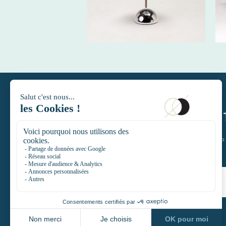
DAYTIMELE
Restons en contact et rejoignez l