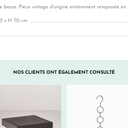
e basse. Pièce vintage d’origine entièrement retapissée en c
02 x H 70 cm
NOS CLIENTS ONT ÉGALEMENT CONSULTÉ
240€
3€ HT/SEM.