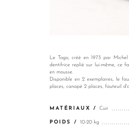
Le Togo, créé en 1973 par Michel 
dentifrice replié sur lui-même, ce f
en mousse.
Disponible en 2 exemplaires, le f
places, canapé 2 places, fauteuil d'
MATÉRIAUX /
Cuir
POIDS /
10-20 kg