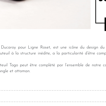
Ducaroy pour Ligne Roset, est une icône du design du 
auteuil à la structure inédite, a la particularité d’être c
auteuil Togo peut être complété par l’ensemble de notr
angle et ottoman.