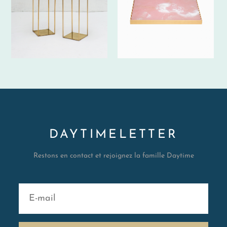
DAYTIMELETTER
Restons en contact et rejoignez la famille Daytime