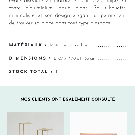
ovale biseauté en marbre et d’un pied tulipe en
fonte d’aluminium laqué blanc. Sa silhouette
minimaliste et son design élégant lui permettent
de trouver sa place dans tout type d'espace.
MATÉRIAUX /
Métal laqué, marbre
DIMENSIONS /
L 107 x P 70 x H 53 cm
STOCK TOTAL /
1
NOS CLIENTS ONT ÉGALEMENT CONSULTÉ