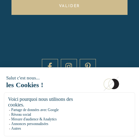
VALIDER
DAYTIME BY 20000 LIEUX
14 RUE DE BRETAGNE - 75003 PARIS
HELLO@DAYTIMEPARIS.COM