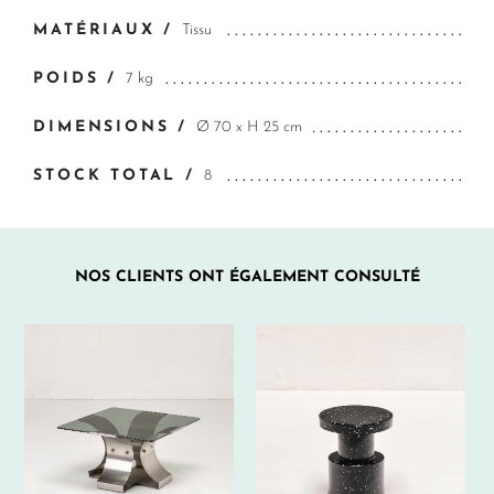
MATÉRIAUX /
Tissu
POIDS /
7 kg
DIMENSIONS /
Ø 70 x H 25 cm
STOCK TOTAL /
8
NOS CLIENTS ONT ÉGALEMENT CONSULTÉ