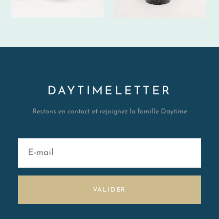
DAYTIMELETTER
Restons en contact et rejoignez la famille Daytime
VALIDER