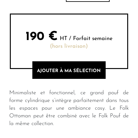
190
€
HT / Forfait semaine
(hors livraison)
AJOUTER À MA SÉLECTION
Minimaliste et fonctionnel, ce grand pouf de
forme cylindrique s’intègre parfaitement dans tous
les espaces pour une ambiance cosy. Le Folk
Ottoman peut être combiné avec le Folk Pouf de
la même collection.