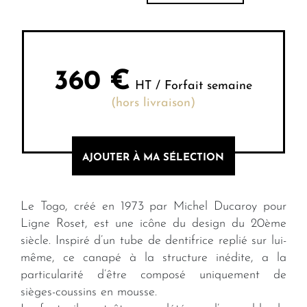
360
€
HT / Forfait semaine
(hors livraison)
AJOUTER À MA SÉLECTION
Le Togo, créé en 1973 par Michel Ducaroy pour
Ligne Roset, est une icône du design du 20ème
siècle. Inspiré d’un tube de dentifrice replié sur lui-
même, ce canapé à la structure inédite, a la
particularité d’être composé uniquement de
sièges-coussins en mousse.