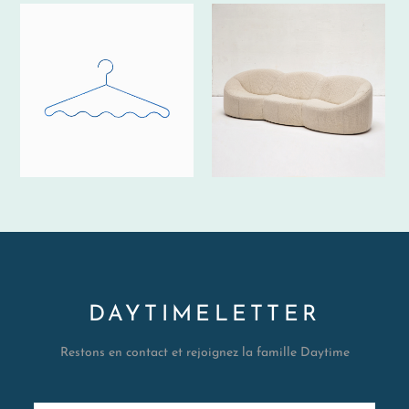
DAYTIMELETTER
Restons en contact et rejoignez la famille Daytime