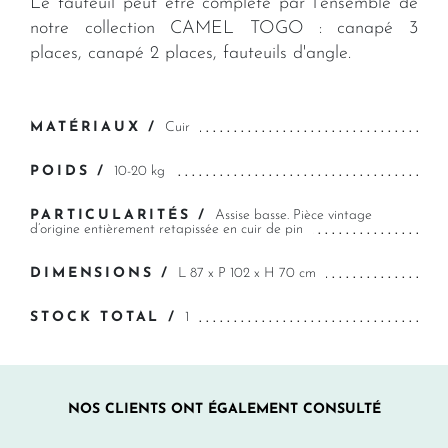
Le fauteuil peut être complété par l’ensemble de
notre collection CAMEL TOGO : canapé 3
places, canapé 2 places, fauteuils d'angle.
MATÉRIAUX /
Cuir
POIDS /
10-20 kg
PARTICULARITÉS /
Assise basse. Pièce vintage
d’origine entièrement retapissée en cuir de pin
DIMENSIONS /
L 87 x P 102 x H 70 cm
STOCK TOTAL /
1
NOS CLIENTS ONT ÉGALEMENT CONSULTÉ