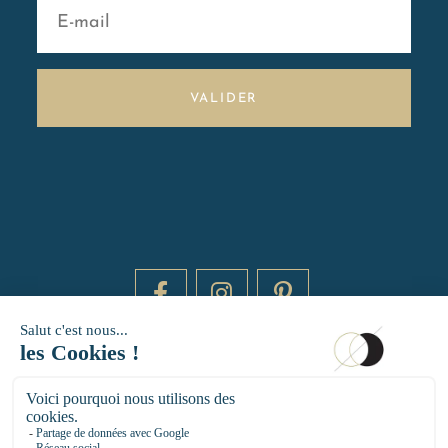
VALIDER
DAYTIME BY 20000 LIEUX