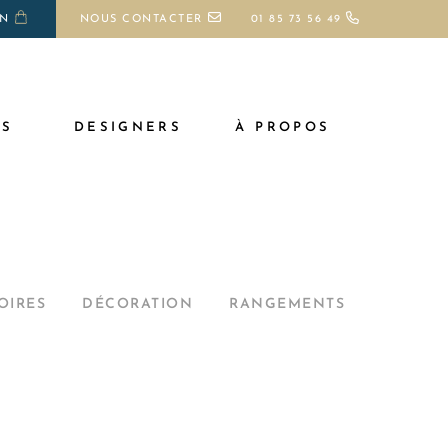
ON
NOUS CONTACTER
01 85 73 56 49
TS
DESIGNERS
À PROPOS
OIRES
DÉCORATION
RANGEMENTS