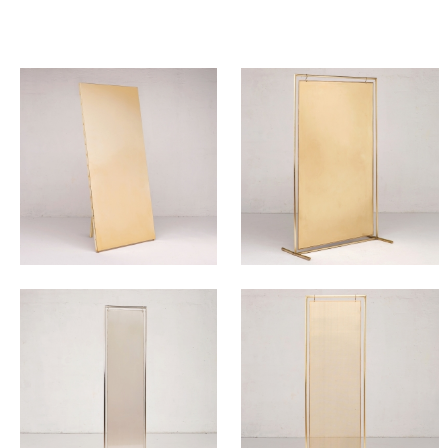
TOUS NOS PRODUITS
380
HT/SEM.
330
HT/SEM.