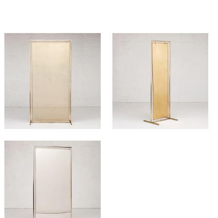
380
HT/SEM.
280
HT/SEM.