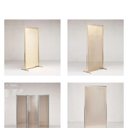
350
HT/SEM.
330
HT/SEM.