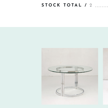
STOCK TOTAL /
2
300€
HT/SEM.