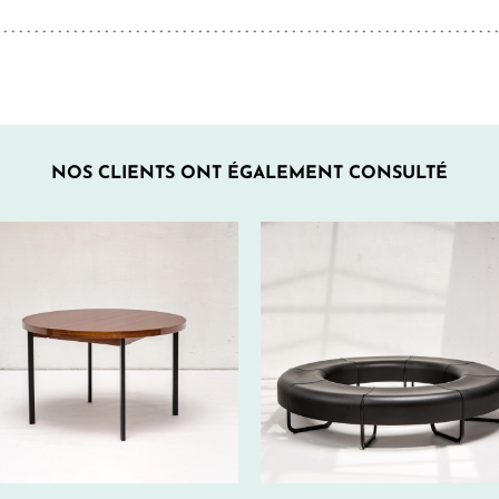
NOS CLIENTS ONT ÉGALEMENT CONSULTÉ
650€ HT/SEM.
240€
HT/SEM.