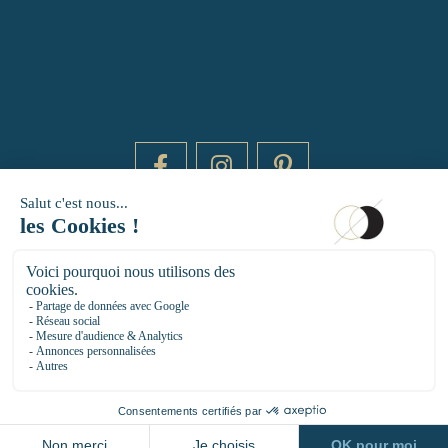
DAYTIME BY 20000 LIEUX
14 RUE DE BRETAGNE - 75003 PARIS
HELLO@DAYTIMEPARIS.COM
01 85 73 56 49