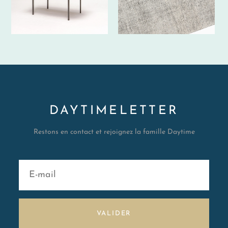
DAYTIMELETTER
Restons en contact et rejoignez la famille Daytime
VALIDER