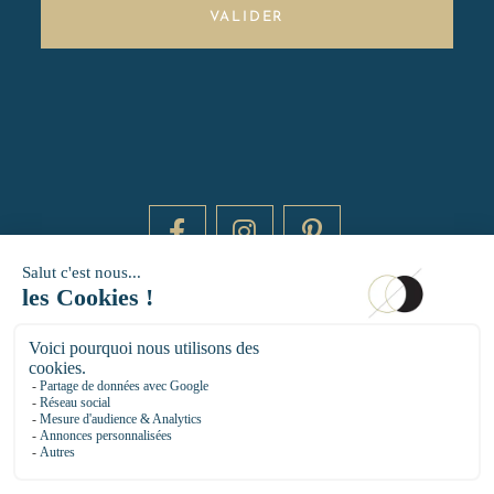
VALIDER
DAYTIME BY 20000 LIEUX
14 RUE DE BRETAGNE - 75003 PARIS
HELLO@DAYTIMEPARIS.COM