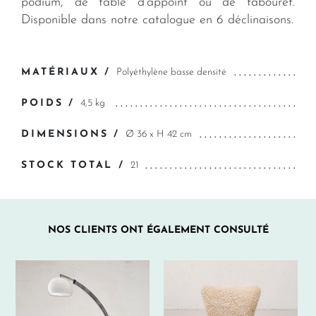
podium, de table d’appoint ou de tabouret.
Disponible dans notre catalogue en 6 déclinaisons.
MATÉRIAUX /
Polyéthylène basse densité
POIDS /
4,5 kg
DIMENSIONS /
Ø 36 x H 42 cm
STOCK TOTAL /
21
NOS CLIENTS ONT ÉGALEMENT CONSULTÉ