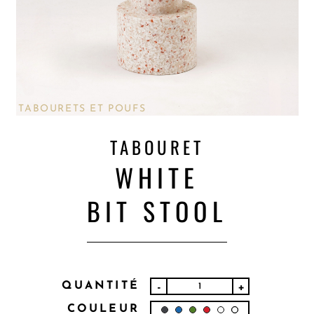
TABOURETS ET POUFS
TABOURET
WHITE
BIT STOOL
QUANTITÉ
-
+
COULEUR