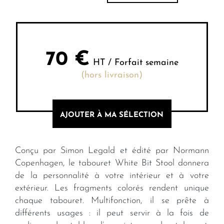
70
€
HT / Forfait semaine
(hors livraison)
AJOUTER À MA SÉLECTION
Conçu par Simon Legald et édité par Normann
Copenhagen, le tabouret White Bit Stool donnera
de la personnalité à votre intérieur et à votre
extérieur. Les fragments colorés rendent unique
chaque tabouret. Multifonction, il se prête à
différents usages : il peut servir à la fois de