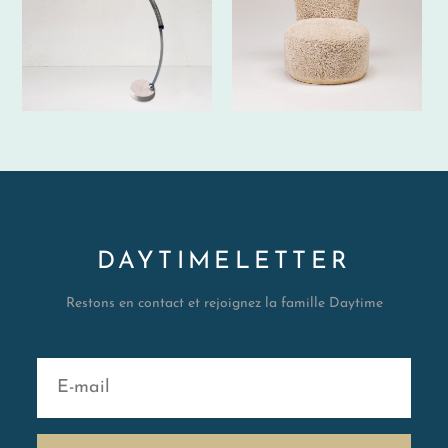
DAYTIMELETTER
Restons en contact et rejoignez la famille Daytime