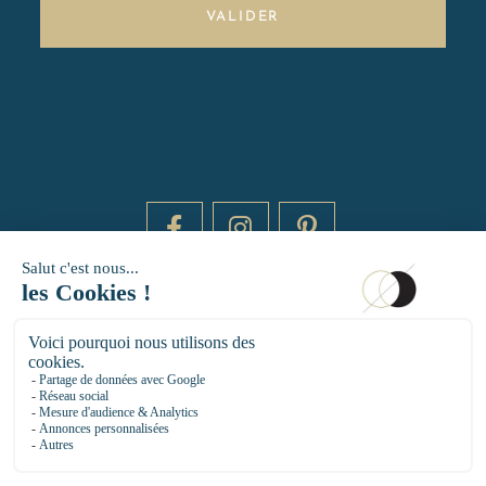
VALIDER
DAYTIME BY 20000 LIEUX
14 RUE DE BRETAGNE - 75003 PARIS
HELLO@DAYTIMEPARIS.COM