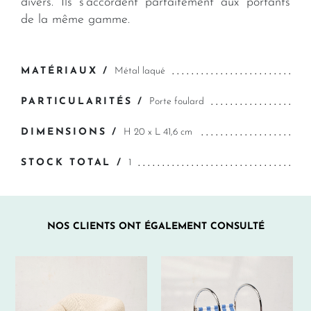
divers. Ils s’accordent parfaitement aux portants
de la même gamme.
MATÉRIAUX /
Métal laqué
PARTICULARITÉS /
Porte foulard
DIMENSIONS /
H 20 x L 41,6 cm
STOCK TOTAL /
1
NOS CLIENTS ONT ÉGALEMENT CONSULTÉ