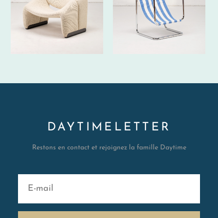
DAYTIMELETTER
Restons en contact et rejoignez la famille Daytime