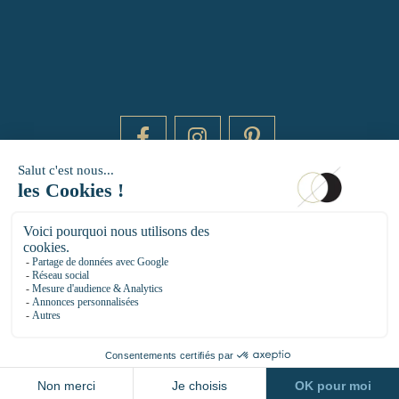
DAYTIME BY 20000 LIEUX
14 RUE DE BRETAGNE - 75003 PARIS
HELLO@DAYTIMEPARIS.COM
01 85 73 56 49