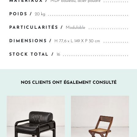
MATÉRIAUX /
MDF bouleau, acier poudré
POIDS /
20 kg
PARTICULARITÉS /
Modulable
DIMENSIONS /
H 77,6 x L 149 X P 30 cm
STOCK TOTAL /
16
NOS CLIENTS ONT ÉGALEMENT CONSULTÉ