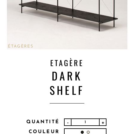
ÉTAGÈRES
ETAGÈRE
DARK
SHELF
QUANTITÉ
-
+
COULEUR