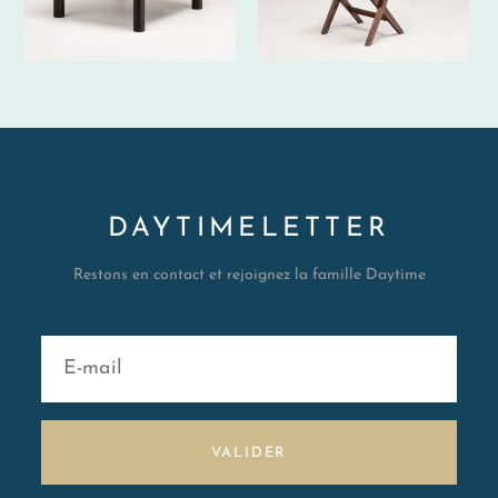
DAYTIMELETTER
Restons en contact et rejoignez la famille Daytime
VALIDER