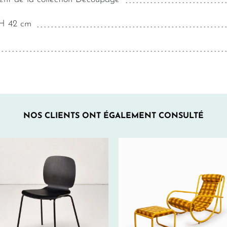
 H 42 cm
NOS CLIENTS ONT ÉGALEMENT CONSULTÉ
45€ HT/SEM.
150€ HT/SEM.