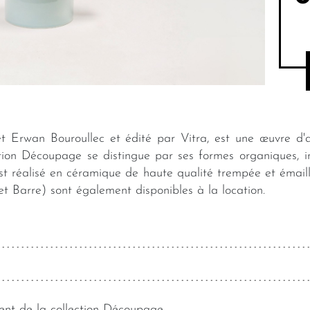
 Erwan Bouroullec et édité par Vitra, est une œuvre d'ar
tion Découpage se distingue par ses formes organiques, 
Il est réalisé en céramique de haute qualité trempée et émai
t Barre) sont également disponibles à la location.
ient de la collection Découpage