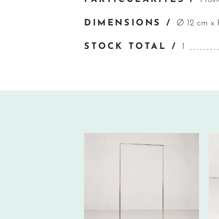
DIMENSIONS /
Ø 12 cm x
STOCK TOTAL /
1
95€ HT/SEM.