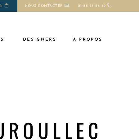
ON
NOUS CONTACTER
01 85 73 56 49
TS
DESIGNERS
À PROPOS
UROULLEC