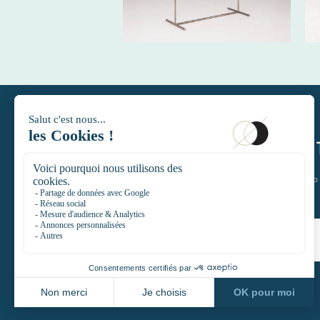
DAYTIMELE
Restons en contact et rejoignez l