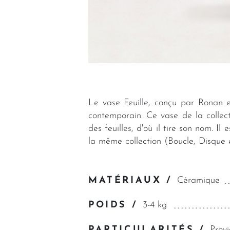
Le vase Feuille, conçu par Ronan et
contemporain. Ce vase de la collec
des feuilles, d'où il tire son nom. 
la même collection (Boucle, Disque e
MATÉRIAUX /
Céramique
POIDS /
3-4 kg
PARTICULARITÉS /
Prov