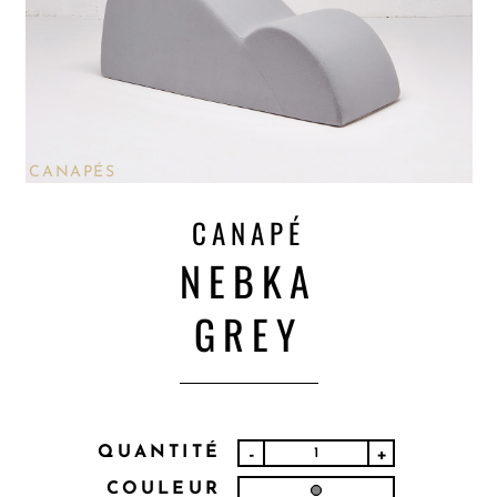
CANAPÉS
CANAPÉ
NEBKA
GREY
QUANTITÉ
-
+
COULEUR