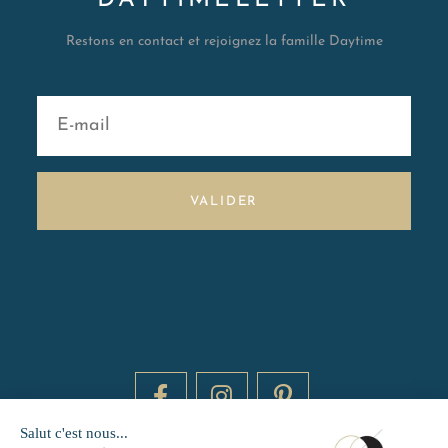
Restons en contact et rejoignez la famille Daytime
VALIDER