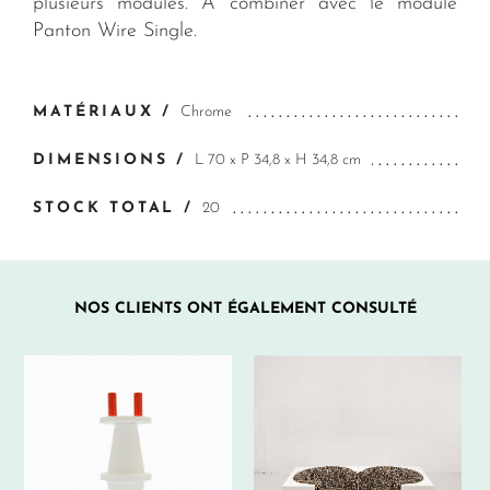
plusieurs modules. A combiner avec le module
Panton Wire Single.
MATÉRIAUX /
Chrome
DIMENSIONS /
L 70 x P 34,8 x H 34,8 cm
STOCK TOTAL /
20
NOS CLIENTS ONT ÉGALEMENT CONSULTÉ