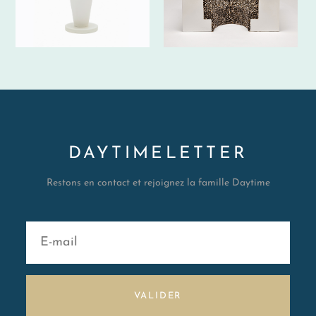
DAYTIMELETTER
Restons en contact et rejoignez la famille Daytime
VALIDER