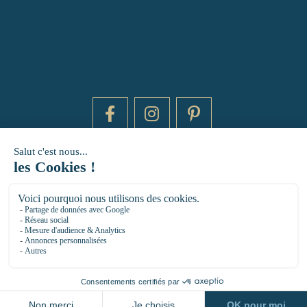
DAYTIME BY 20000 LIEUX
14 RUE DE BRETAGNE - 75003 PARIS
HELLO@DAYTIMEPARIS.COM
01 85 73 56 49