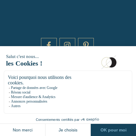
DAYTIME BY 20000 LIEUX
14 RUE DE BRETAGNE - 75003 PARIS
HELLO@DAYTIMEPARIS.COM
01 85 73 56 49