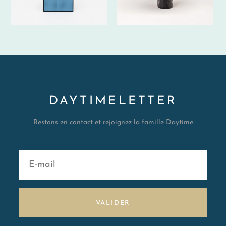
DAYTIMELETTER
Restons en contact et rejoignez la famille Daytime
VALIDER