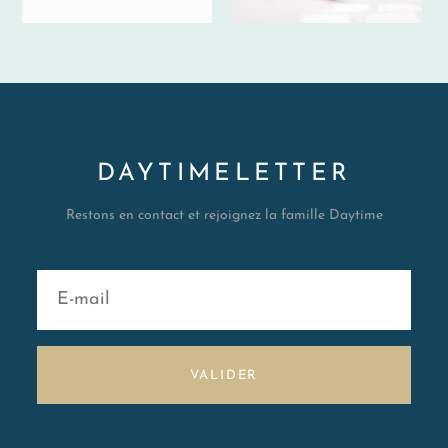
DAYTIMELETTER
Restons en contact et rejoignez la famille Daytime
VALIDER