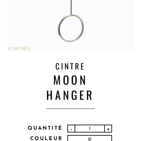
CINTRES
CINTRE
MOON
HANGER
QUANTITÉ
-
+
COULEUR