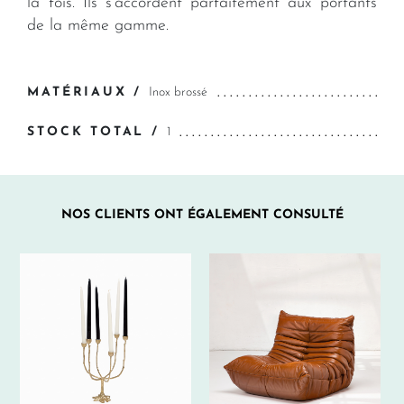
la fois. Ils s’accordent parfaitement aux portants
de la même gamme.
MATÉRIAUX /
Inox brossé
STOCK TOTAL /
1
NOS CLIENTS ONT ÉGALEMENT CONSULTÉ