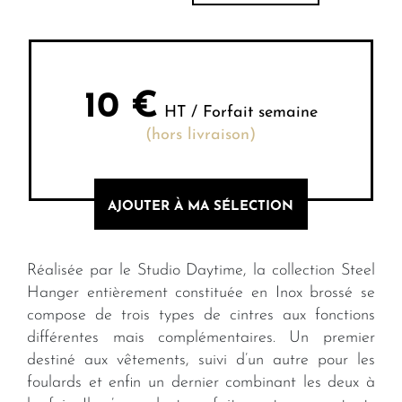
10
€
HT / Forfait semaine
(hors livraison)
AJOUTER À MA SÉLECTION
Réalisée par le Studio Daytime, la collection Steel
Hanger entièrement constituée en Inox brossé se
compose de trois types de cintres aux fonctions
différentes mais complémentaires. Un premier
destiné aux vêtements, suivi d’un autre pour les
foulards et enfin un dernier combinant les deux à