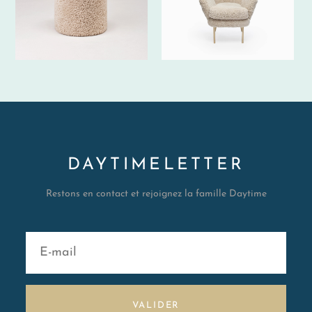
DAYTIMELETTER
Restons en contact et rejoignez la famille Daytime
VALIDER