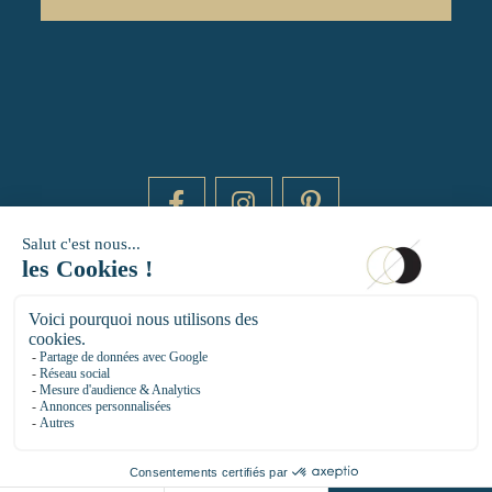
DAYTIME BY 20000 LIEUX
14 RUE DE BRETAGNE - 75003 PARIS
HELLO@DAYTIMEPARIS.COM