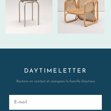
DAYTIMELETTER
Restons en contact et rejoignez la famille Daytime