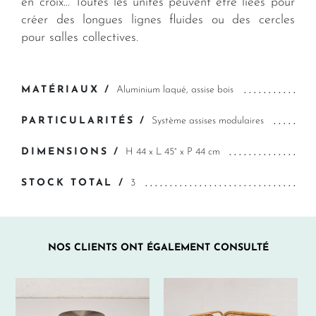
en croix... Toutes les unités peuvent être liées pour
créer des longues lignes fluides ou des cercles
pour salles collectives.
MATÉRIAUX /
Aluminium laqué, assise bois
PARTICULARITÉS /
Système assises modulaires
DIMENSIONS /
H 44 x L 45° x P 44 cm
STOCK TOTAL /
3
NOS CLIENTS ONT ÉGALEMENT CONSULTÉ