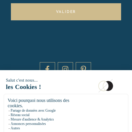
VALIDER
DAYTIME BY 20000 LIEUX
14 RUE DE BRETAGNE - 75003 PARIS