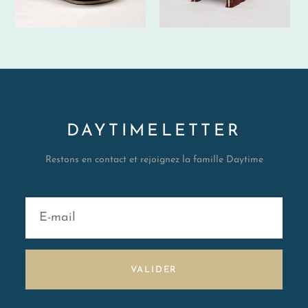
DAYTIMELETTER
Restons en contact et rejoignez la famille Daytime
VALIDER