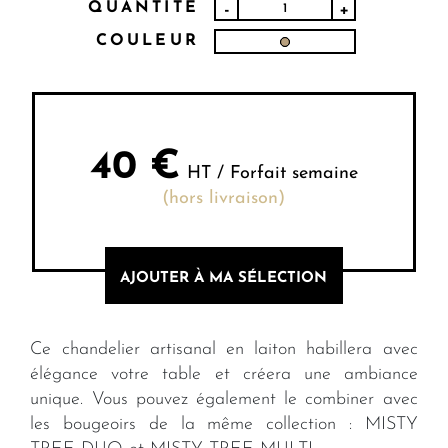
QUANTITÉ
-
+
COULEUR
40
€
HT / Forfait semaine
(hors livraison)
AJOUTER À MA SÉLECTION
Ce chandelier artisanal en laiton habillera avec
élégance votre table et créera une ambiance
unique. Vous pouvez également le combiner avec
les bougeoirs de la même collection : MISTY