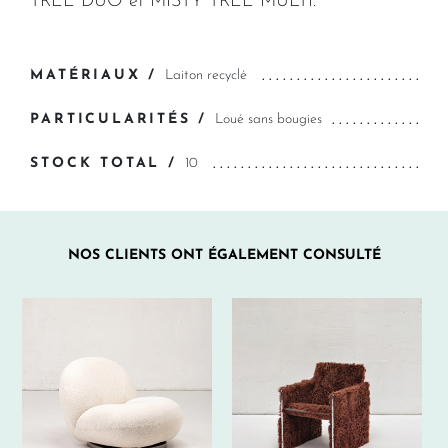
TREE DUO et MISTY TREE MULTI.
MATÉRIAUX /
Laiton recyclé
PARTICULARITÉS /
Loué sans bougies
STOCK TOTAL /
10
NOS CLIENTS ONT ÉGALEMENT CONSULTÉ