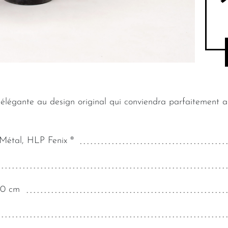
 élégante au design original qui conviendra parfaitement au
 Métal, HLP Fenix ®
40 cm