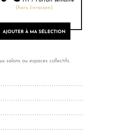
HT / Forfait semaine
(hors livraison)
AJOUTER À MA SÉLECTION
x salons ou espaces collectifs.