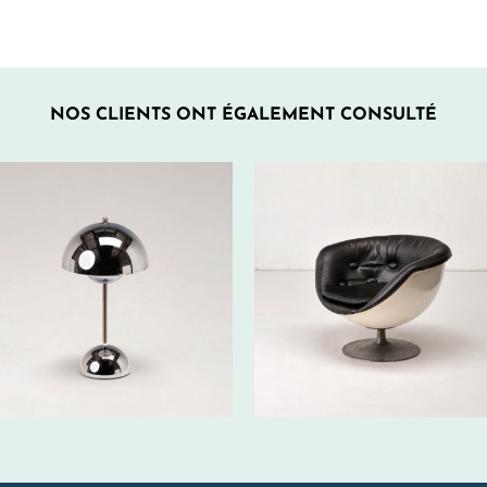
NOS CLIENTS ONT ÉGALEMENT CONSULTÉ
290€
80€ HT/SEM.
HT/SEM.