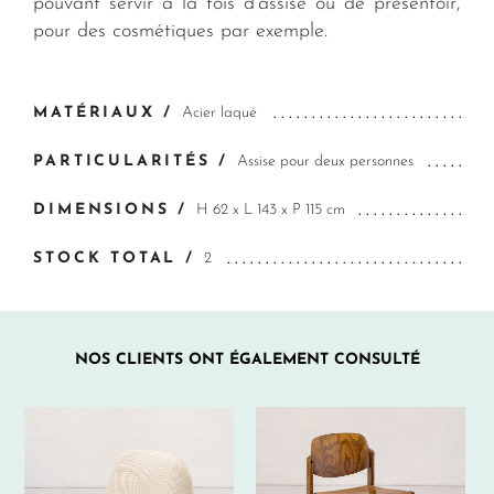
pouvant servir à la fois d'assise ou de présentoir,
pour des cosmétiques par exemple.
MATÉRIAUX /
Acier laqué
PARTICULARITÉS /
Assise pour deux personnes
DIMENSIONS /
H 62 x L 143 x P 115 cm
STOCK TOTAL /
2
NOS CLIENTS ONT ÉGALEMENT CONSULTÉ