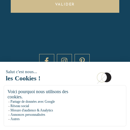
VALIDER
DAYTIME BY 20000 LIEUX
14 RUE DE BRETAGNE - 75003 PARIS
HELLO@DAYTIMEPARIS.COM