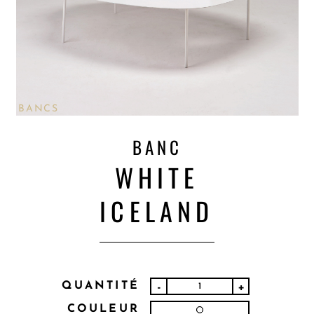
BANCS
BANC
WHITE
ICELAND
QUANTITÉ
-
+
COULEUR