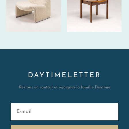
DAYTIMELETTER
Restons en contact et rejoignez la famille Daytime