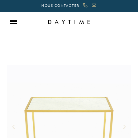
NOUS CONTACTER