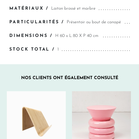
MATÉRIAUX /
Laiton brossé et marbre
PARTICULARITÉS /
Présentoir ou bout de canapé
DIMENSIONS /
H 60 x L 80 X P 40 cm
STOCK TOTAL /
1
NOS CLIENTS ONT ÉGALEMENT CONSULTÉ