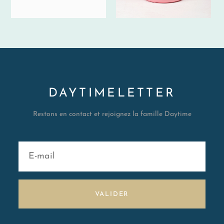
DAYTIMELETTER
Restons en contact et rejoignez la famille Daytime
VALIDER