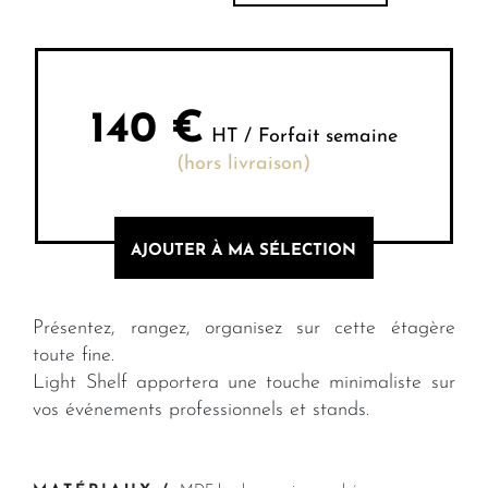
140
€
HT / Forfait semaine
(hors livraison)
AJOUTER À MA SÉLECTION
Présentez, rangez, organisez sur cette étagère
toute fine.
Light Shelf apportera une touche minimaliste sur
vos événements professionnels et stands.