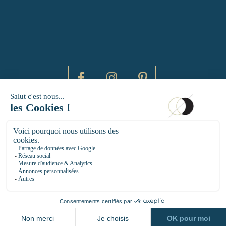
DAYTIME BY 20000 LIEUX
14 RUE DE BRETAGNE - 75003 PARIS
HELLO@DAYTIMEPARIS.COM
01 85 73 56 49