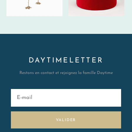
DAYTIMELETTER
Restons en contact et rejoignez la famille Daytime
VALIDER