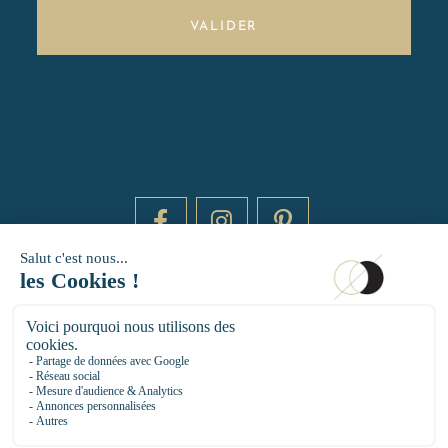
VALIDER
DAYTIME BY 20000 LIEUX
14 RUE DE BRETAGNE - 75003 PARIS