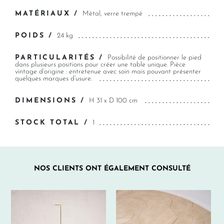
MATÉRIAUX /
Métal, verre trempé
POIDS /
24 kg
PARTICULARITÉS /
Possibilité de positionner le pied
dans plusieurs positions pour créer une table unique. Pièce
vintage d’origine : entretenue avec soin mais pouvant présenter
quelques marques d’usure.
DIMENSIONS /
H 31 x D 100 cm
STOCK TOTAL /
1
NOS CLIENTS ONT ÉGALEMENT CONSULTÉ