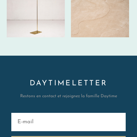
DAYTIMELETTER
Restons en contact et rejoignez la famille Daytime