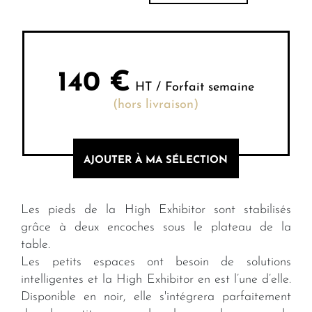
140
€
HT / Forfait semaine
(hors livraison)
AJOUTER À MA SÉLECTION
Les pieds de la High Exhibitor sont stabilisés
grâce à deux encoches sous le plateau de la
table.
Les petits espaces ont besoin de solutions
intelligentes et la High Exhibitor en est l’une d’elle.
Disponible en noir, elle s'intégrera parfaitement