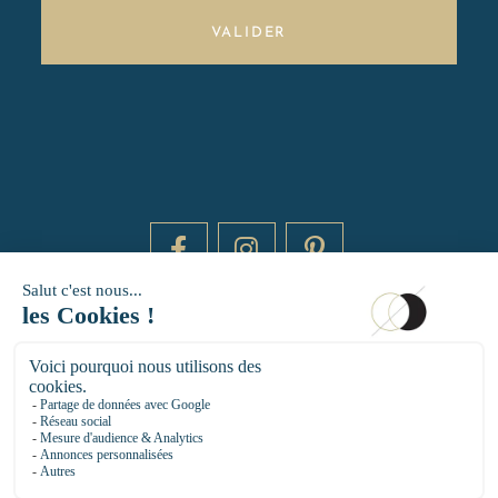
VALIDER
DAYTIME BY 20000 LIEUX
14 RUE DE BRETAGNE - 75003 PARIS