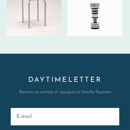
DAYTIMELETTER
Restons en contact et rejoignez la famille Daytime