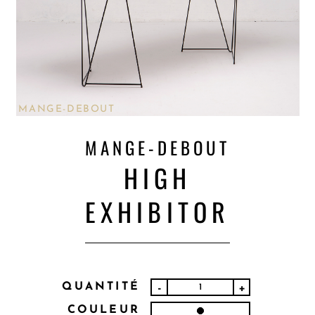
MANGE-DEBOUT
MANGE-DEBOUT
HIGH
EXHIBITOR
QUANTITÉ
-
+
COULEUR