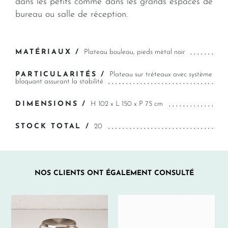
dans les petits comme dans les grands espaces de
bureau ou salle de réception.
MATÉRIAUX /
Plateau bouleau, pieds métal noir
PARTICULARITÉS /
Plateau sur tréteaux avec système
bloquant assurant la stabilité
DIMENSIONS /
H 102 x L 150 x P 75 cm
STOCK TOTAL /
20
NOS CLIENTS ONT ÉGALEMENT CONSULTÉ