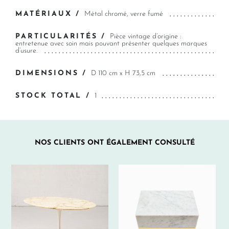
MATÉRIAUX /
Métal chromé, verre fumé
PARTICULARITÉS /
Pièce vintage d’origine :
entretenue avec soin mais pouvant présenter quelques marques
d’usure.
DIMENSIONS /
D 110 cm x H 73,5 cm
STOCK TOTAL /
1
NOS CLIENTS ONT ÉGALEMENT CONSULTÉ