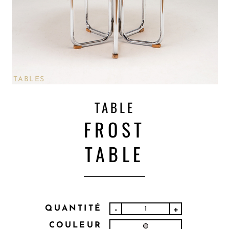
TABLES
TABLE
FROST
TABLE
QUANTITÉ
-
+
COULEUR