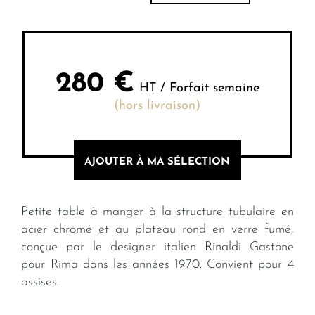
280
€
HT / Forfait semaine
(hors livraison)
AJOUTER À MA SÉLECTION
Petite table à manger à la structure tubulaire en
acier chromé et au plateau rond en verre fumé,
conçue par le designer italien Rinaldi Gastone
pour Rima dans les années 1970. Convient pour 4
assises.