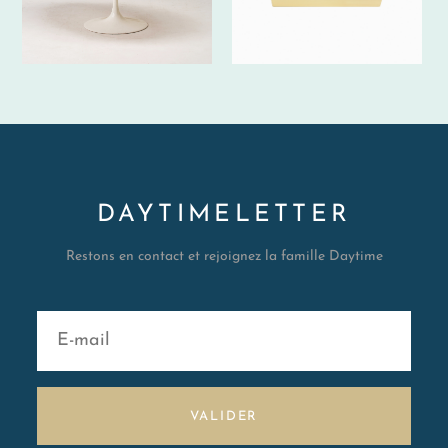
DAYTIMELETTER
Restons en contact et rejoignez la famille Daytime
VALIDER