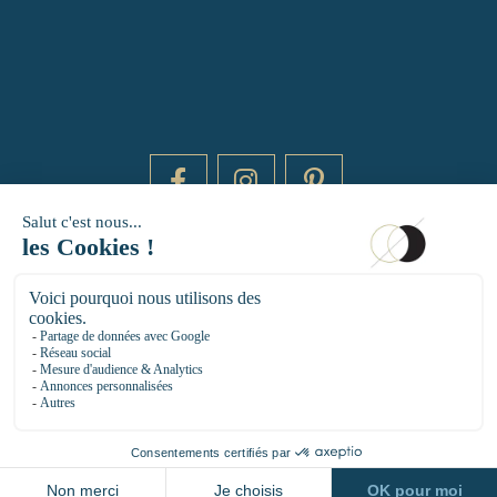
DAYTIME BY 20000 LIEUX
14 RUE DE BRETAGNE - 75003 PARIS
HELLO@DAYTIMEPARIS.COM
01 85 73 56 49