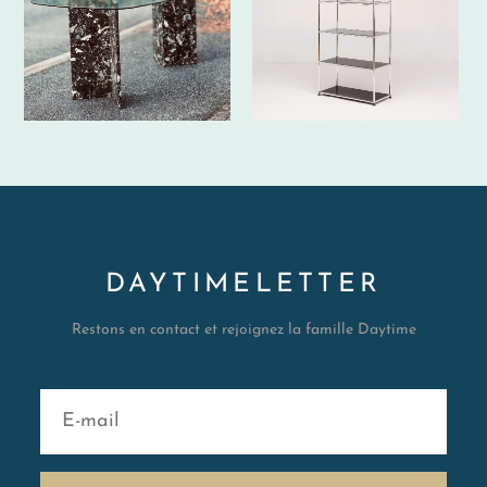
DAYTIMELETTER
Restons en contact et rejoignez la famille Daytime