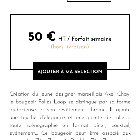
50
€
HT / Forfait semaine
(hors livraison)
AJOUTER À MA SÉLECTION
Création du jeune designer marseillais Axel Chay,
le bougeoir Folies Loop se distingue par sa forme
audacieuse et son revêtement chromé. Il ajoute
une touche d’élégance et une pointe de folie à
toute scénographie en format dîner, cocktail,
événement… Ce bougeoir peut être associé aux