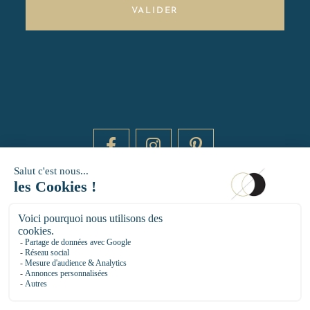
VALIDER
DAYTIME BY 20000 LIEUX
14 RUE DE BRETAGNE - 75003 PARIS
HELLO@DAYTIMEPARIS.COM