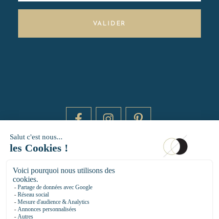
VALIDER
DAYTIME BY 20000 LIEUX
14 RUE DE BRETAGNE - 75003 PARIS