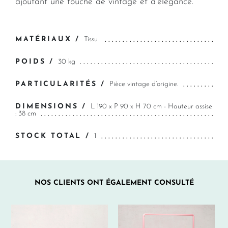
ajoutant une touche de vintage et d’élégance.
MATÉRIAUX /
Tissu
POIDS /
30 kg
PARTICULARITÉS /
Pièce vintage d’origine.
DIMENSIONS /
L 190 x P 90 x H 70 cm - Hauteur assise
: 38 cm
STOCK TOTAL /
1
NOS CLIENTS ONT ÉGALEMENT CONSULTÉ