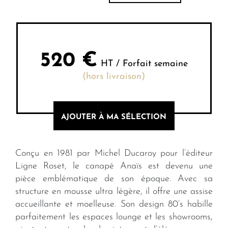
520
€
HT / Forfait semaine
(hors livraison)
AJOUTER À MA SÉLECTION
Conçu en 1981 par Michel Ducaroy pour l’éditeur
Ligne Roset, le canapé Anaïs est devenu une
pièce emblématique de son époque. Avec sa
structure en mousse ultra légère, il offre une assise
accueillante et moelleuse. Son design 80’s habille
parfaitement les espaces lounge et les showrooms,