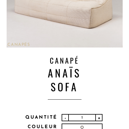
CANAPÉS
CANAPÉ
ANAÏS
SOFA
QUANTITÉ
-
+
COULEUR