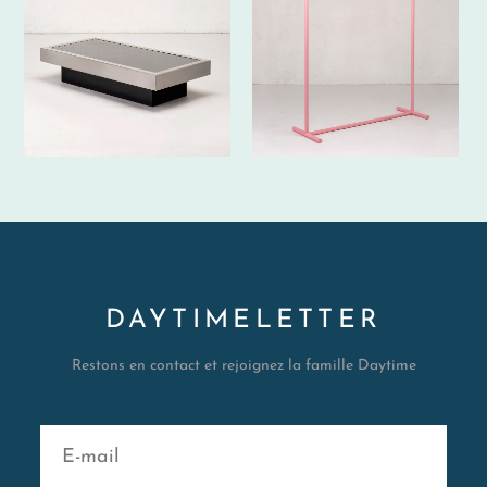
DAYTIMELETTER
Restons en contact et rejoignez la famille Daytime