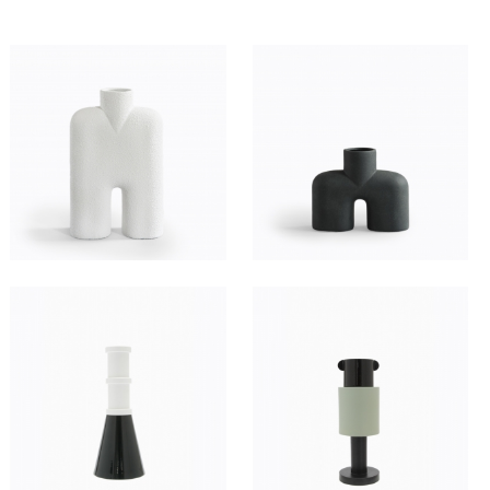
80
HT/SEM.
60
HT/SEM.
80
HT/SEM.
80
HT/SEM.