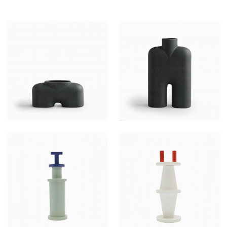
60
HT/SEM.
80
HT/SEM.
80
HT/SEM.
80
HT/SEM.