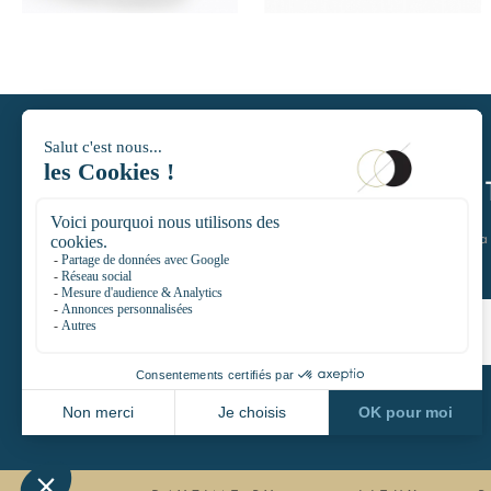
DAYTIMELE
Restons en contact et rejoignez l