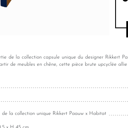
artie de la collection capsule unique du designer Rikkert P
tir de meubles en chêne, cette pièce brute upcyclée allie 
 de la collection unique Rikkert Paauw x Habitat
0,5 x H 45 cm