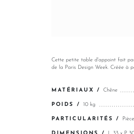
Cette petite table d'appoint fait p
de la Paris Design Week. Créée à par
MATÉRIAUX /
Chêne
POIDS /
10 kg
PARTICULARITÉS /
Pièce
DIMENSIONS /
L 33 x P 3