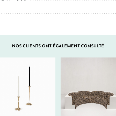
NOS CLIENTS ONT ÉGALEMENT CONSULTÉ
800€
HT/SEM.
40€ HT/SEM.