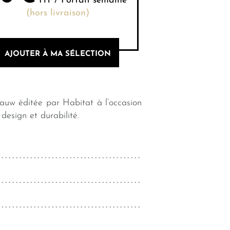
HT / Forfait semaine
(hors livraison)
AJOUTER À MA SÉLECTION
aauw éditée par Habitat à l’occasion
design et durabilité.