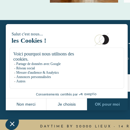
DAYTIMELE
Restons en contact et rejoignez l
DAYTIME BY 20000 LIEUX
-
14 