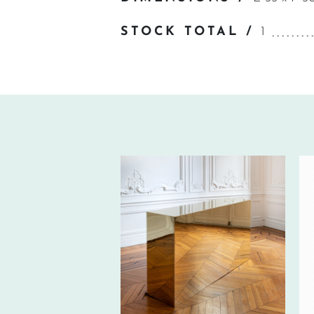
STOCK TOTAL /
1
680€
HT/SEM.