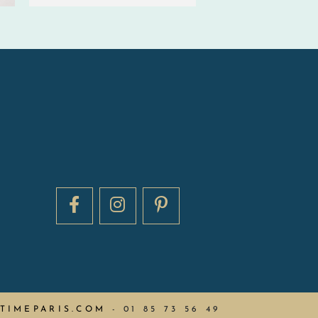
TIMEPARIS.COM
-
01 85 73 56 49