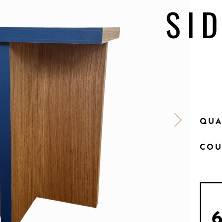
SI
QUA
COU