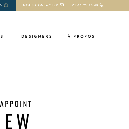
ON
NOUS CONTACTER
01 85 73 56 49
TS
DESIGNERS
À PROPOS
'APPOINT
NEW