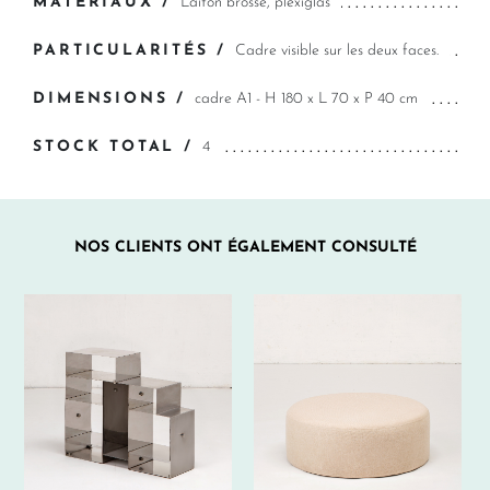
MATÉRIAUX /
Laiton brossé, plexiglas
PARTICULARITÉS /
Cadre visible sur les deux faces.
DIMENSIONS /
cadre A1 - H 180 x L 70 x P 40 cm
STOCK TOTAL /
4
NOS CLIENTS ONT ÉGALEMENT CONSULTÉ