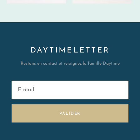
DAYTIMELETTER
Restons en contact et rejoignez la famille Daytime
VALIDER