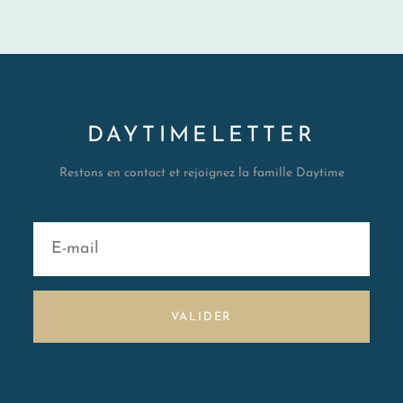
DAYTIMELETTER
Restons en contact et rejoignez la famille Daytime
VALIDER