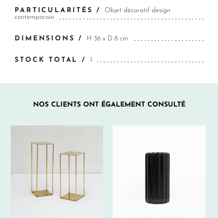
PARTICULARITÉS /
Objet décoratif design
contemporain
DIMENSIONS /
H 36 x D 8 cm
STOCK TOTAL /
1
NOS CLIENTS ONT ÉGALEMENT CONSULTÉ