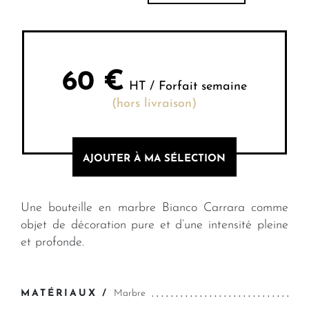
60
€
HT / Forfait semaine
(hors livraison)
AJOUTER À MA SÉLECTION
Une bouteille en marbre Bianco Carrara comme
objet de décoration pure et d’une intensité pleine
et profonde.
MATÉRIAUX /
Marbre