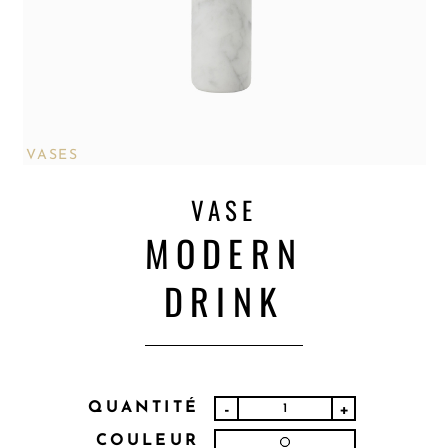
VASES
VASE
MODERN
DRINK
QUANTITÉ
-
+
COULEUR