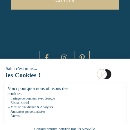
VALIDER
DAYTIME BY 20000 LIEUX
14 RUE DE BRETAGNE - 75003 PARIS
HELLO@DAYTIMEPARIS.COM