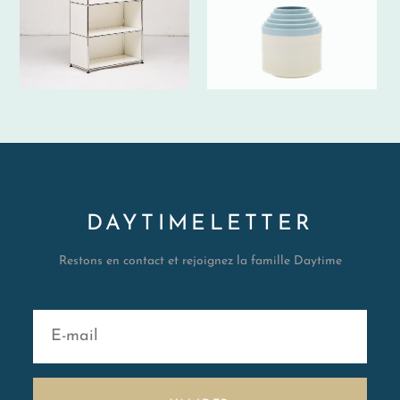
DAYTIMELETTER
Restons en contact et rejoignez la famille Daytime