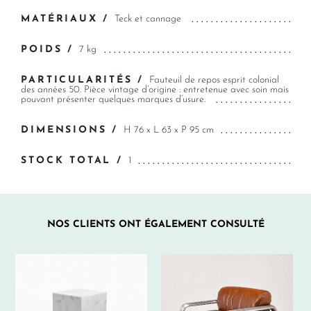
MATÉRIAUX /
Teck et cannage
POIDS /
7 kg
PARTICULARITÉS /
Fauteuil de repos esprit colonial
des années 50. Pièce vintage d’origine : entretenue avec soin mais
pouvant présenter quelques marques d’usure.
DIMENSIONS /
H 76 x L 63 x P 95 cm
STOCK TOTAL /
1
NOS CLIENTS ONT ÉGALEMENT CONSULTÉ