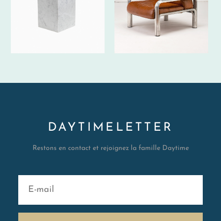
DAYTIMELETTER
Restons en contact et rejoignez la famille Daytime