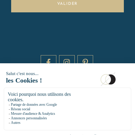
VALIDER
DAYTIME BY 20000 LIEUX
14 RUE DE BRETAGNE - 75003 PARIS
HELLO@DAYTIMEPARIS.COM