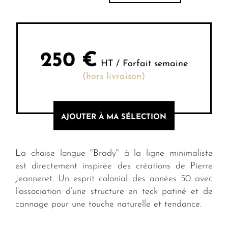
250
€
HT / Forfait semaine
(hors livraison)
AJOUTER À MA SÉLECTION
La chaise longue "Brady" à la ligne minimaliste
est directement inspirée des créations de Pierre
Jeanneret. Un esprit colonial des années 50 avec
l’association d’une structure en teck patiné et de
cannage pour une touche naturelle et tendance.