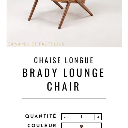
CANAPÉS ET FAUTEUILS
CHAISE LONGUE
BRADY LOUNGE
CHAIR
QUANTITÉ
-
+
COULEUR