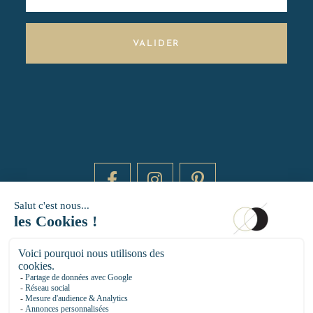
VALIDER
DAYTIME BY 20000 LIEUX
14 RUE DE BRETAGNE - 75003 PARIS