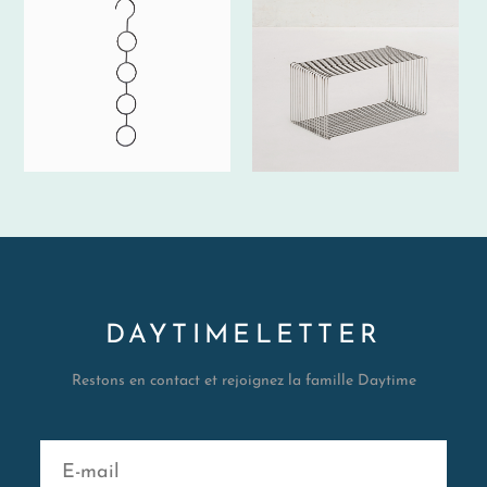
DAYTIMELETTER
Restons en contact et rejoignez la famille Daytime