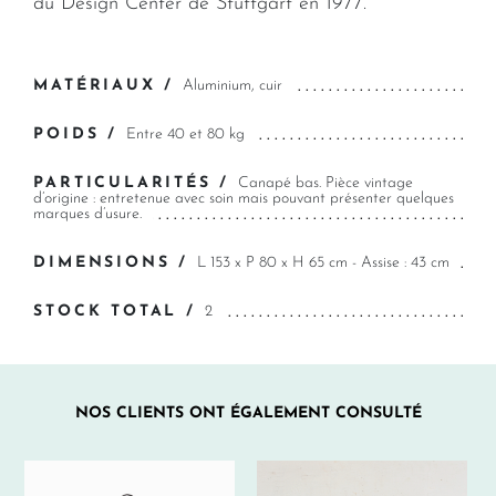
du Design Center de Stuttgart en 1977.
MATÉRIAUX /
Aluminium, cuir
POIDS /
Entre 40 et 80 kg
PARTICULARITÉS /
Canapé bas. Pièce vintage
d’origine : entretenue avec soin mais pouvant présenter quelques
marques d’usure.
DIMENSIONS /
L 153 x P 80 x H 65 cm - Assise : 43 cm
STOCK TOTAL /
2
NOS CLIENTS ONT ÉGALEMENT CONSULTÉ