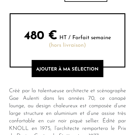
480
€
HT / Forfait semaine
(hors livraison)
AJOUTER À MA SÉLECTION
Créé par la talentueuse architecte et scénographe
Gae Aulenti dans les années 70, ce canapé
lounge, au design chaleureux est composée d’une
large structure en aluminium et d’une assise très
confortable en cuir noir piqué sellier. Édité par
KNOLL en 1975, l’architecte remportera le Prix