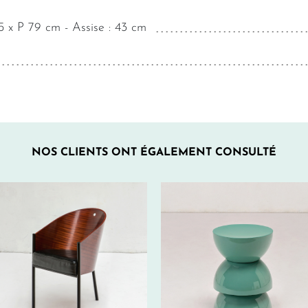
 x P 79 cm - Assise : 43 cm
NOS CLIENTS ONT ÉGALEMENT CONSULTÉ
70€ HT/SEM.
70€ HT/SEM.