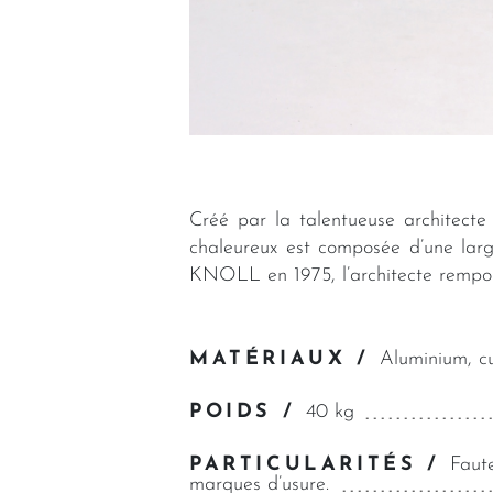
Créé par la talentueuse architecte
chaleureux est composée d’une large
KNOLL en 1975, l’architecte rempor
MATÉRIAUX /
Aluminium, cu
POIDS /
40 kg
PARTICULARITÉS /
Faute
marques d’usure.