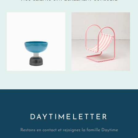
DAYTIMELETTER
Restons en contact et rejoignez la famille Daytime