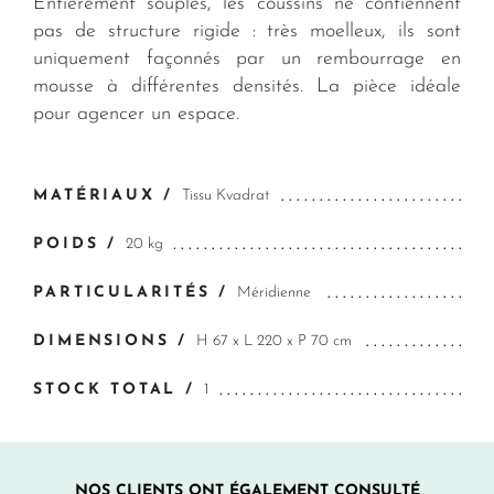
Entièrement souples, les coussins ne contiennent
pas de structure rigide : très moelleux, ils sont
uniquement façonnés par un rembourrage en
mousse à différentes densités. La pièce idéale
pour agencer un espace.
MATÉRIAUX /
Tissu Kvadrat
POIDS /
20 kg
PARTICULARITÉS /
Méridienne
DIMENSIONS /
H 67 x L 220 x P 70 cm
STOCK TOTAL /
1
NOS CLIENTS ONT ÉGALEMENT CONSULTÉ