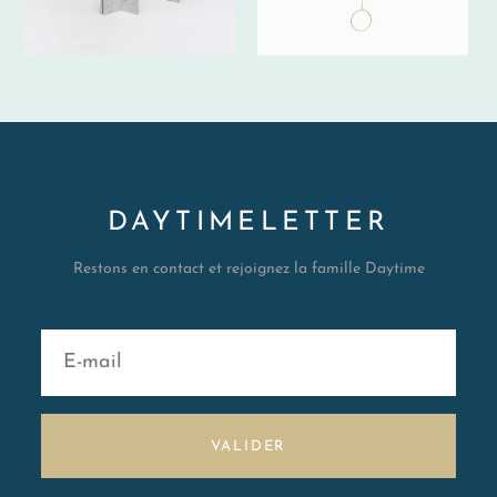
DAYTIMELETTER
Restons en contact et rejoignez la famille Daytime
VALIDER