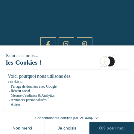
DAYTIME BY 20000 LIEUX
14 RUE DE BRETAGNE - 75003 PARIS
HELLO@DAYTIMEPARIS.COM
01 85 73 56 49